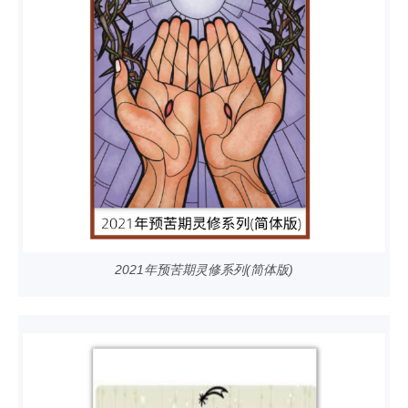
2021年预苦期灵修系列(简体版)