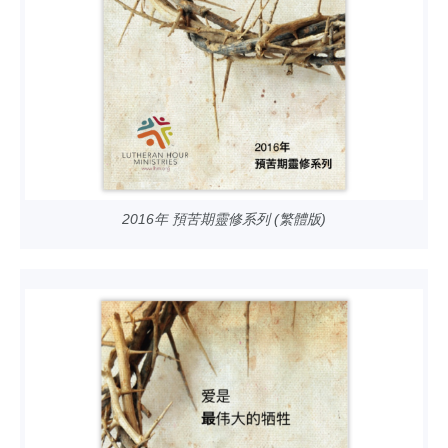
2016年 預苦期靈修系列 (繁體版)