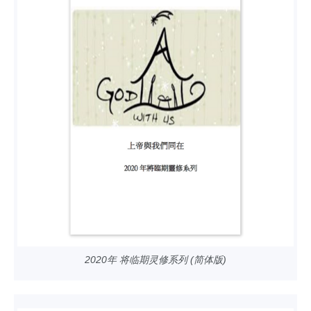
2020年 将临期灵修系列 (简体版)