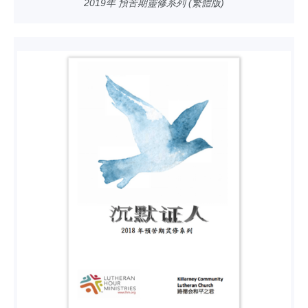
2019年 預苦期靈修系列 (繁體版)