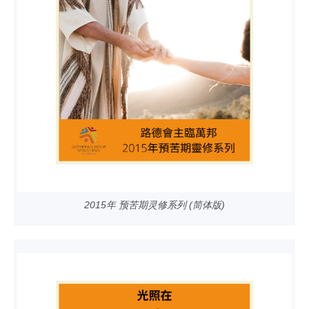
2015年 预苦期灵修系列 (简体版)