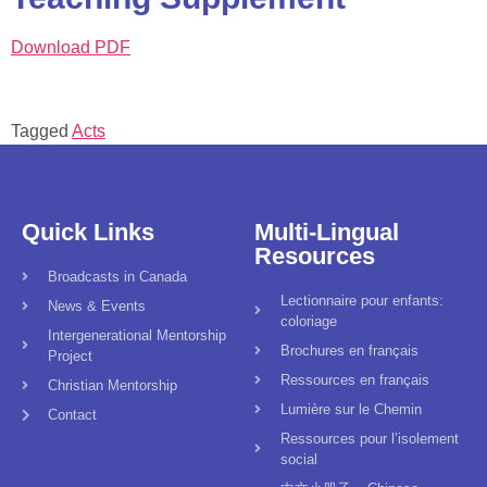
Download PDF
Tagged
Acts
Quick Links
Multi-Lingual
Resources
Broadcasts in Canada
Lectionnaire pour enfants:
News & Events
coloriage
Intergenerational Mentorship
Brochures en français
Project
Ressources en français
Christian Mentorship
Lumière sur le Chemin
Contact
Ressources pour l’isolement
social